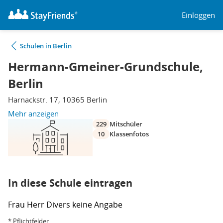
Einloggen
Schulen in Berlin
Hermann-Gmeiner-Grundschule,
Berlin
Harnackstr. 17, 10365 Berlin
Mehr anzeigen
229
Mitschüler
10
Klassenfotos
In diese Schule eintragen
Frau
Herr
Divers
keine Angabe
* Pflichtfelder