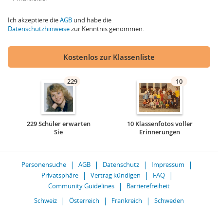
Ich akzeptiere die
AGB
und habe die
Datenschutzhinweise
zur Kenntnis genommen.
Kostenlos zur Klassenliste
229
10
229 Schüler erwarten
10 Klassenfotos voller
Sie
Erinnerungen
Personensuche
AGB
Datenschutz
Impressum
Privatsphäre
Vertrag kündigen
FAQ
Community Guidelines
Barrierefreiheit
Schweiz
Österreich
Frankreich
Schweden