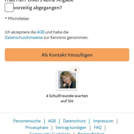
vorzeitig abgegangen?
* Pflichtfelder
Ich akzeptiere die
AGB
und habe die
Datenschutzhinweise
zur Kenntnis genommen.
Als Kontakt hinzufügen
4
4 Schulfreunde warten
auf Sie
Personensuche
AGB
Datenschutz
Impressum
Privatsphäre
Vertrag kündigen
FAQ