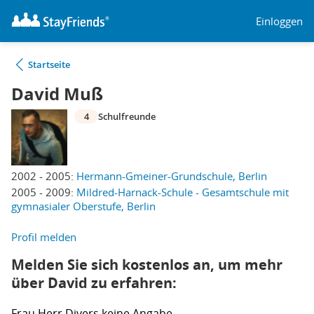
Einloggen
Startseite
David Muß
4
Schulfreunde
2002 - 2005:
Hermann-Gmeiner-Grundschule, Berlin
2005 - 2009:
Mildred-Harnack-Schule - Gesamtschule mit
gymnasialer Oberstufe, Berlin
Profil melden
Melden Sie sich kostenlos an, um mehr
über David zu erfahren:
Frau
Herr
Divers
keine Angabe