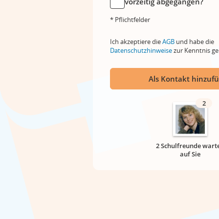
vorzeitig abgegangen?
* Pflichtfelder
Ich akzeptiere die
AGB
und habe die
Datenschutzhinweise
zur Kenntnis 
Als Kontakt hinzuf
2
2 Schulfreunde wart
auf Sie