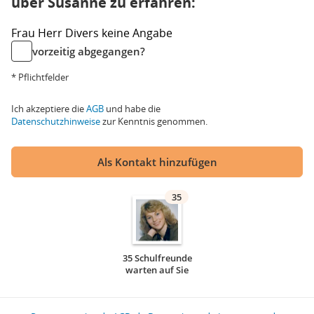
über Susanne zu erfahren:
Frau
Herr
Divers
keine Angabe
vorzeitig abgegangen?
* Pflichtfelder
Ich akzeptiere die
AGB
und habe die
Datenschutzhinweise
zur Kenntnis genommen.
Als Kontakt hinzufügen
35
35 Schulfreunde
warten auf Sie