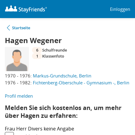
Einloggen
Startseite
Hagen Wegener
6
Schulfreunde
1
Klassenfoto
1970 - 1976:
Markus-Grundschule, Berlin
1976 - 1982:
Fichtenberg-Oberschule - Gymnasium -, Berlin
Profil melden
Melden Sie sich kostenlos an, um mehr
über Hagen zu erfahren:
Frau
Herr
Divers
keine Angabe