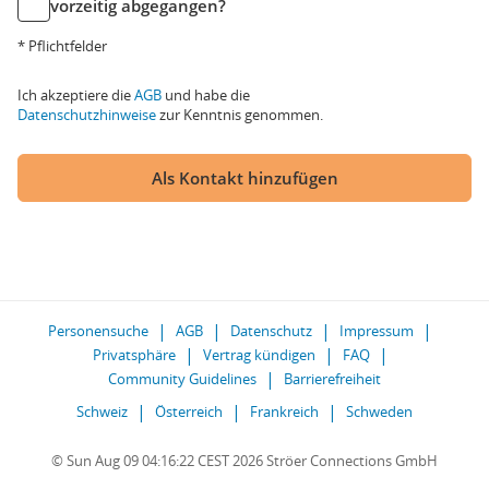
vorzeitig abgegangen?
* Pflichtfelder
Ich akzeptiere die
AGB
und habe die
Datenschutzhinweise
zur Kenntnis genommen.
Als Kontakt hinzufügen
Personensuche
AGB
Datenschutz
Impressum
Privatsphäre
Vertrag kündigen
FAQ
Community Guidelines
Barrierefreiheit
Schweiz
Österreich
Frankreich
Schweden
© Sun Aug 09 04:16:22 CEST 2026 Ströer Connections GmbH