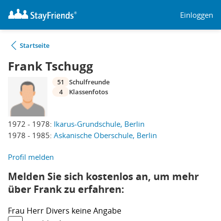
Einloggen
Startseite
Frank Tschugg
51
Schulfreunde
4
Klassenfotos
1972 - 1978:
Ikarus-Grundschule, Berlin
1978 - 1985:
Askanische Oberschule, Berlin
Profil melden
Melden Sie sich kostenlos an, um mehr
über Frank zu erfahren:
Frau
Herr
Divers
keine Angabe