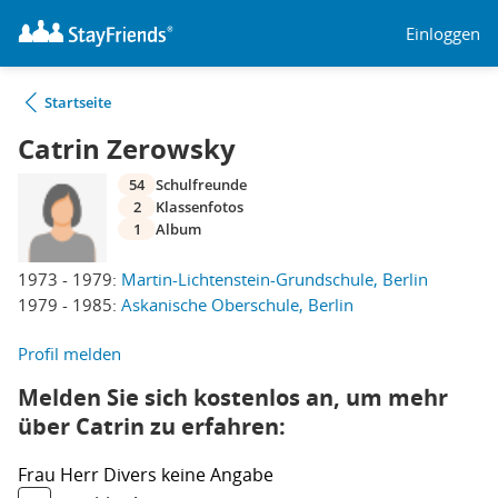
Einloggen
Startseite
Catrin Zerowsky
54
Schulfreunde
2
Klassenfotos
1
Album
1973 - 1979:
Martin-Lichtenstein-Grundschule, Berlin
1979 - 1985:
Askanische Oberschule, Berlin
Profil melden
Melden Sie sich kostenlos an, um mehr
über Catrin zu erfahren:
Frau
Herr
Divers
keine Angabe