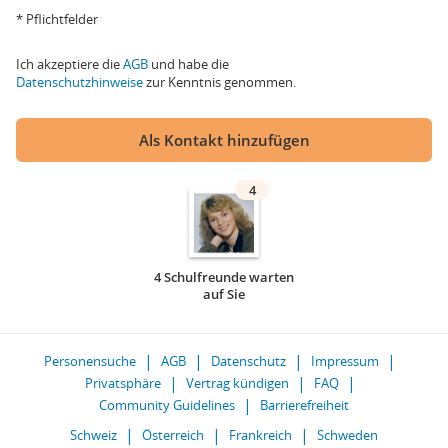
* Pflichtfelder
Ich akzeptiere die
AGB
und habe die
Datenschutzhinweise
zur Kenntnis genommen.
Als Kontakt hinzufügen
4
4 Schulfreunde warten
auf Sie
Personensuche
AGB
Datenschutz
Impressum
Privatsphäre
Vertrag kündigen
FAQ
Community Guidelines
Barrierefreiheit
Schweiz
Österreich
Frankreich
Schweden