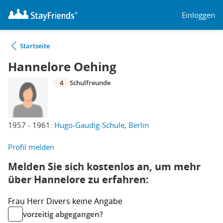
Einloggen
Startseite
Hannelore Oehing
4
Schulfreunde
1957 - 1961:
Hugo-Gaudig-Schule, Berlin
Profil melden
Melden Sie sich kostenlos an, um mehr
über Hannelore zu erfahren:
Frau
Herr
Divers
keine Angabe
vorzeitig abgegangen?