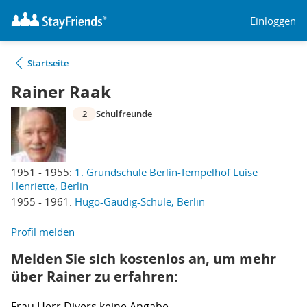
Einloggen
Startseite
Rainer Raak
2
Schulfreunde
1951 - 1955:
1. Grundschule Berlin-Tempelhof Luise
Henriette, Berlin
1955 - 1961:
Hugo-Gaudig-Schule, Berlin
Profil melden
Melden Sie sich kostenlos an, um mehr
über Rainer zu erfahren:
Frau
Herr
Divers
keine Angabe