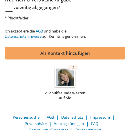
vorzeitig abgegangen?
* Pflichtfelder
Ich akzeptiere die
AGB
und habe die
Datenschutzhinweise
zur Kenntnis genommen.
Als Kontakt hinzufügen
2
2 Schulfreunde warten
auf Sie
Personensuche
AGB
Datenschutz
Impressum
Privatsphäre
Vertrag kündigen
FAQ