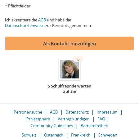
* Pflichtfelder
Ich akzeptiere die
AGB
und habe die
Datenschutzhinweise
zur Kenntnis genommen.
Als Kontakt hinzufügen
5
5 Schulfreunde warten
auf Sie
Personensuche
AGB
Datenschutz
Impressum
Privatsphäre
Vertrag kündigen
FAQ
Community Guidelines
Barrierefreiheit
Schweiz
Österreich
Frankreich
Schweden