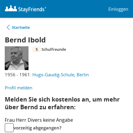
Einloggen
Startseite
Bernd Ibold
5
Schulfreunde
1956 - 1961:
Hugo-Gaudig-Schule, Berlin
Profil melden
Melden Sie sich kostenlos an, um mehr
über Bernd zu erfahren:
Frau
Herr
Divers
keine Angabe
vorzeitig abgegangen?