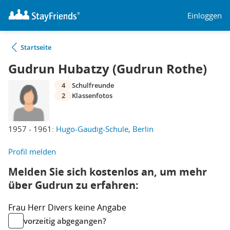
Einloggen
Startseite
Gudrun Hubatzy (Gudrun Rothe)
4
Schulfreunde
2
Klassenfotos
1957 - 1961:
Hugo-Gaudig-Schule, Berlin
Profil melden
Melden Sie sich kostenlos an, um mehr
über Gudrun zu erfahren:
Frau
Herr
Divers
keine Angabe
vorzeitig abgegangen?