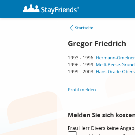
Startseite
Gregor Friedrich
1993 - 1996:
Hermann-Gmeiner-
1996 - 1999:
Melli-Beese-Grunds
1999 - 2003:
Hans-Grade-Obersch
Profil melden
Melden Sie sich koste
Frau
Herr
Divers
keine Angab