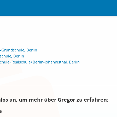
Grundschule, Berlin
chule, Berlin
ule (Realschule) Berlin-Johannisthal, Berlin
nlos an, um mehr über Gregor zu erfahren:
e