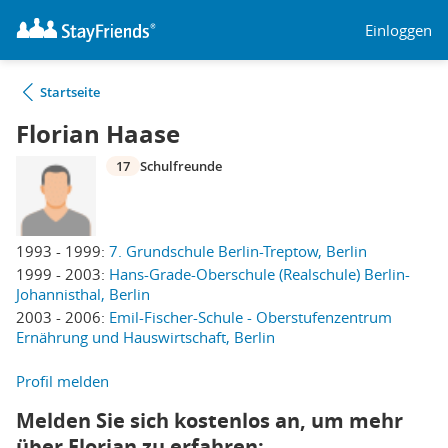
Einloggen
Startseite
Florian Haase
17
Schulfreunde
1993 - 1999:
7. Grundschule Berlin-Treptow, Berlin
1999 - 2003:
Hans-Grade-Oberschule (Realschule) Berlin-
Johannisthal, Berlin
2003 - 2006:
Emil-Fischer-Schule - Oberstufenzentrum
Ernährung und Hauswirtschaft, Berlin
Profil melden
Melden Sie sich kostenlos an, um mehr
über Florian zu erfahren: