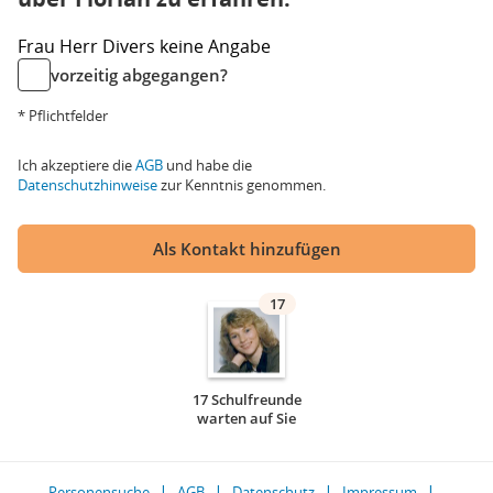
Frau
Herr
Divers
keine Angabe
vorzeitig abgegangen?
* Pflichtfelder
Ich akzeptiere die
AGB
und habe die
Datenschutzhinweise
zur Kenntnis genommen.
Als Kontakt hinzufügen
17
17 Schulfreunde
warten auf Sie
Personensuche
AGB
Datenschutz
Impressum