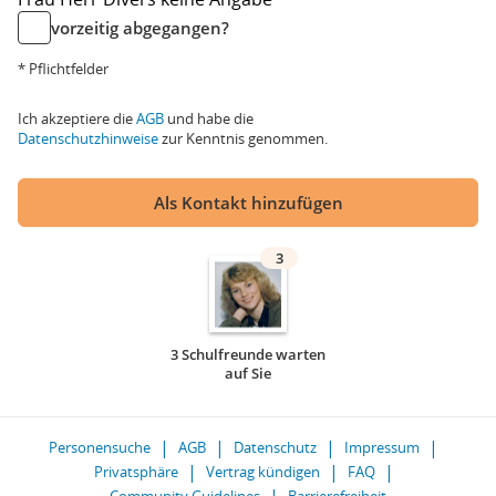
vorzeitig abgegangen?
* Pflichtfelder
Ich akzeptiere die
AGB
und habe die
Datenschutzhinweise
zur Kenntnis genommen.
Als Kontakt hinzufügen
3
3 Schulfreunde warten
auf Sie
Personensuche
AGB
Datenschutz
Impressum
Privatsphäre
Vertrag kündigen
FAQ