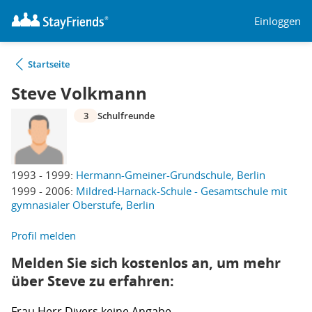
Einloggen
Startseite
Steve Volkmann
3
Schulfreunde
1993 - 1999:
Hermann-Gmeiner-Grundschule, Berlin
1999 - 2006:
Mildred-Harnack-Schule - Gesamtschule mit
gymnasialer Oberstufe, Berlin
Profil melden
Melden Sie sich kostenlos an, um mehr
über Steve zu erfahren:
Frau
Herr
Divers
keine Angabe