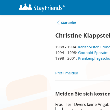
Startseite
Christine Klappstei
1988 - 1994:
Karlshorster Grund
1994 - 1998:
Gotthold-Ephraim-
1998 - 2001:
Krankenpflegeschul
Profil melden
Melden Sie sich koste
Frau
Herr
Divers
keine Angab