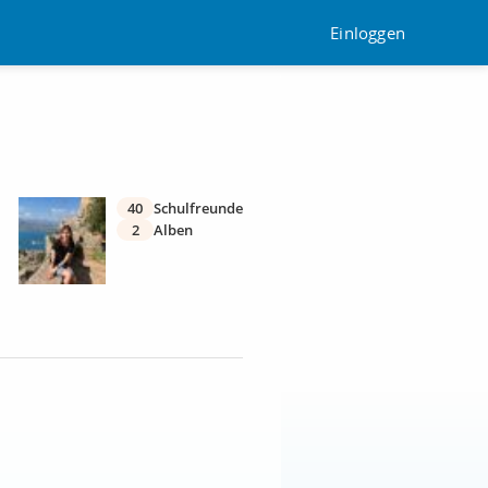
Einloggen
40
Schulfreunde
2
Alben