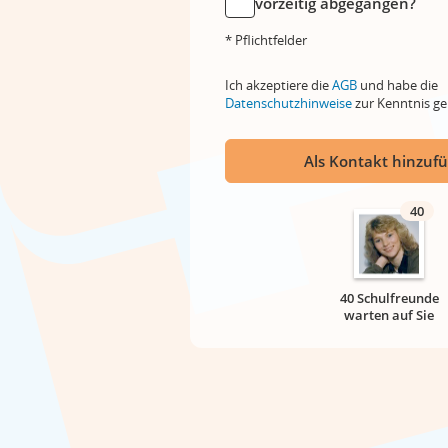
vorzeitig abgegangen?
* Pflichtfelder
Ich akzeptiere die
AGB
und habe die
Datenschutzhinweise
zur Kenntnis 
Als Kontakt hinzuf
40
40 Schulfreunde
warten auf Sie