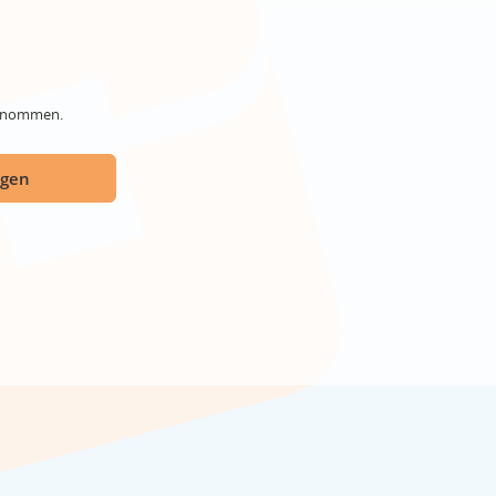
genommen.
ügen