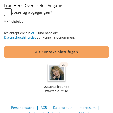
Frau
Herr
Divers
keine Angabe
vorzeitig abgegangen?
* Pflichtfelder
Ich akzeptiere die
AGB
und habe die
Datenschutzhinweise
zur Kenntnis genommen.
Als Kontakt hinzufügen
22
22 Schulfreunde
warten auf Sie
Personensuche
AGB
Datenschutz
Impressum