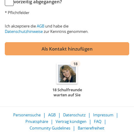
vorzeitig abgegangen?
* Pflichtfelder
Ich akzeptiere die
AGB
und habe die
Datenschutzhinweise
zur Kenntnis genommen.
Als Kontakt hinzufügen
18
18 Schulfreunde
warten auf Sie
Personensuche
AGB
Datenschutz
Impressum
Privatsphäre
Vertrag kündigen
FAQ
Community Guidelines
Barrierefreiheit