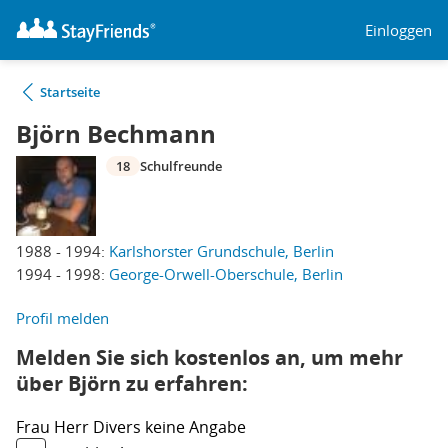
Einloggen
Startseite
Björn Bechmann
18
Schulfreunde
1988 - 1994:
Karlshorster Grundschule, Berlin
1994 - 1998:
George-Orwell-Oberschule, Berlin
Profil melden
Melden Sie sich kostenlos an, um mehr
über Björn zu erfahren:
Frau
Herr
Divers
keine Angabe