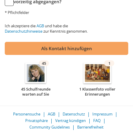
vorzeitig abgegangen?
* Pflichtfelder
Ich akzeptiere die
AGB
und habe die
Datenschutzhinweise
zur Kenntnis genommen.
Als Kontakt hinzufügen
45
1
45 Schulfreunde
1 Klassenfoto voller
warten auf Sie
Erinnerungen
Personensuche
AGB
Datenschutz
Impressum
Privatsphäre
Vertrag kündigen
FAQ
Community Guidelines
Barrierefreiheit