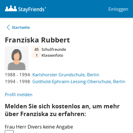
Einloggen
Startseite
Franziska Rubbert
45
Schulfreunde
1
Klassenfoto
1988 - 1994:
Karlshorster Grundschule, Berlin
1994 - 1998:
Gotthold-Ephraim-Lessing-Oberschule, Berlin
Profil melden
Melden Sie sich kostenlos an, um mehr
über Franziska zu erfahren:
Frau
Herr
Divers
keine Angabe