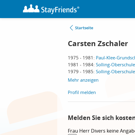
Startseite
Carsten Zschaler
1975 - 1981:
Paul-Klee-Grundsch
1981 - 1984:
Solling-Oberschule
1979 - 1985:
Solling-Oberschule
Mehr anzeigen
Profil melden
Melden Sie sich koste
Frau
Herr
Divers
keine Angab