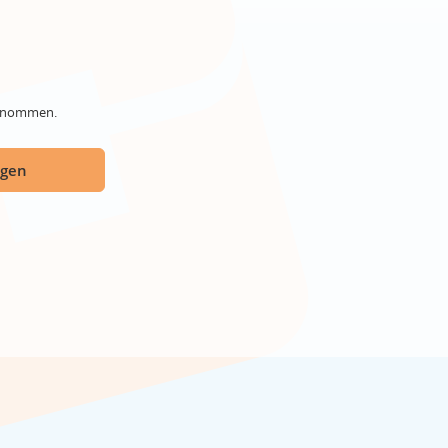
genommen.
ügen