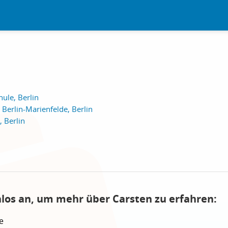
ule, Berlin
 Berlin-Marienfelde, Berlin
, Berlin
nlos an, um mehr über Carsten zu erfahren:
e