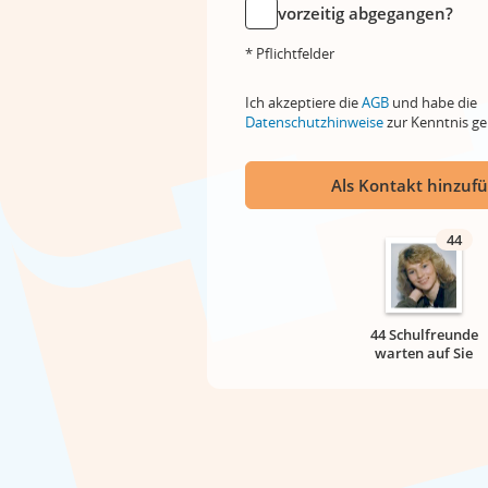
vorzeitig abgegangen?
* Pflichtfelder
Ich akzeptiere die
AGB
und habe die
Datenschutzhinweise
zur Kenntnis 
Als Kontakt hinzuf
44
44 Schulfreunde
warten auf Sie