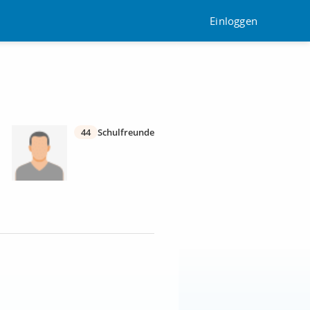
Einloggen
44
Schulfreunde