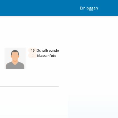
Einloggen
16
Schulfreunde
1
Klassenfoto