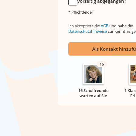
vorzeitig abgegangen?
* Pflichtfelder
Ich akzeptiere die
AGB
und habe die
Datenschutzhinweise
zur Kenntnis 
Als Kontakt hinzuf
16
16 Schulfreunde
1 Klas
warten auf Sie
Er