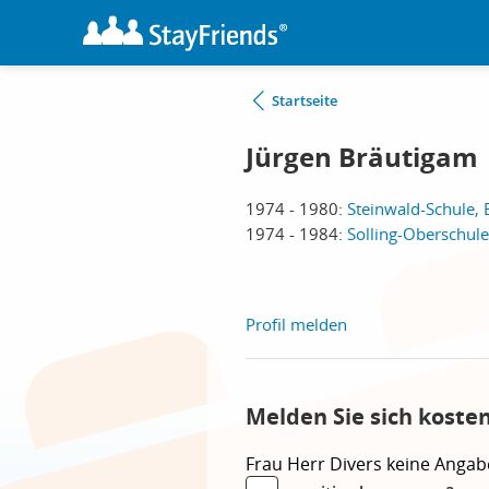
Startseite
Jürgen Bräutigam
1974 - 1980:
Steinwald-Schule, 
1974 - 1984:
Solling-Oberschule
Profil melden
Melden Sie sich koste
Frau
Herr
Divers
keine Angab