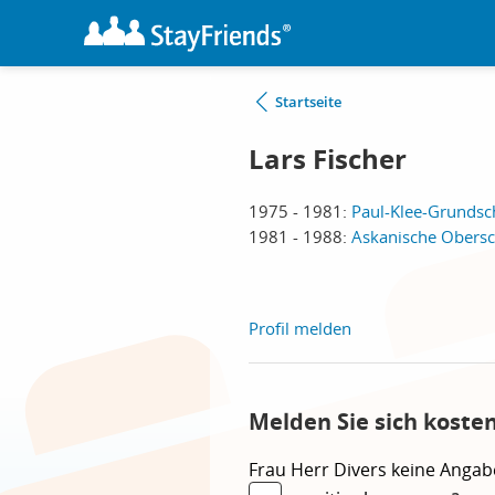
Startseite
Lars Fischer
1975 - 1981:
Paul-Klee-Grundsch
1981 - 1988:
Askanische Obersch
Profil melden
Melden Sie sich koste
Frau
Herr
Divers
keine Angab