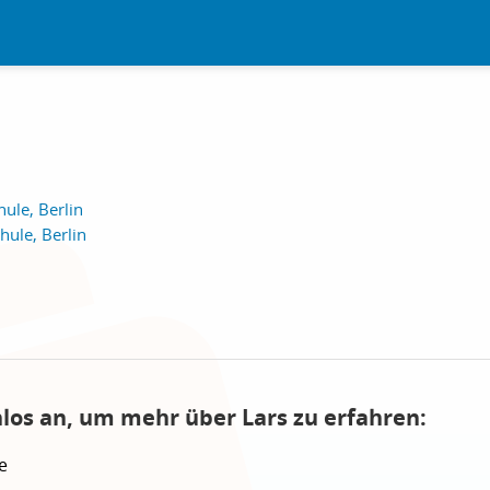
ule, Berlin
ule, Berlin
nlos an, um mehr über Lars zu erfahren:
e