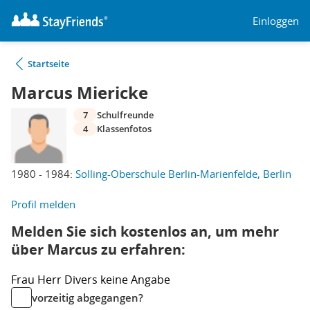
Einloggen
Startseite
Marcus Miericke
7
Schulfreunde
4
Klassenfotos
1980 - 1984:
Solling-Oberschule Berlin-Marienfelde, Berlin
Profil melden
Melden Sie sich kostenlos an, um mehr
über Marcus zu erfahren:
Frau
Herr
Divers
keine Angabe
vorzeitig abgegangen?