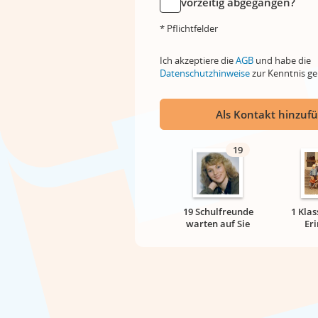
vorzeitig abgegangen?
* Pflichtfelder
Ich akzeptiere die
AGB
und habe die
Datenschutzhinweise
zur Kenntnis 
Als Kontakt hinzuf
19
19 Schulfreunde
1 Klas
warten auf Sie
Er