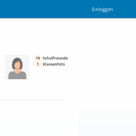
Einloggen
19
Schulfreunde
1
Klassenfoto