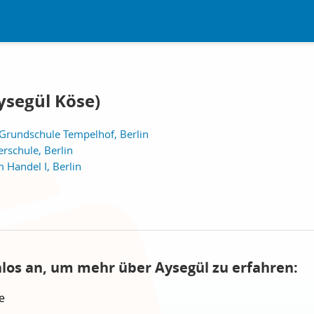
ysegül Köse)
Grundschule Tempelhof, Berlin
schule, Berlin
 Handel I, Berlin
nlos an, um mehr über Aysegül zu erfahren:
e