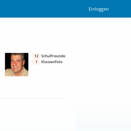
Einloggen
12
Schulfreunde
1
Klassenfoto