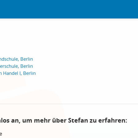
schule, Berlin
rschule, Berlin
 Handel I, Berlin
nlos an, um mehr über Stefan zu erfahren:
e