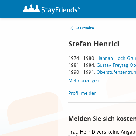
Startseite
Stefan Henrici
1974 - 1980:
Hannah-Höch-Grund
1981 - 1984:
Gustav-Freytag-Obe
1990 - 1991:
Oberstufenzentrum
Mehr anzeigen
Profil melden
Melden Sie sich koste
Frau
Herr
Divers
keine Angab