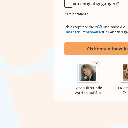
vorzeitig abgegangen?
* Pflichtfelder
Ich akzeptiere die
AGB
und habe die
Datenschutzhinweise
zur Kenntnis 
Als Kontakt hinzuf
12
12 Schulfreunde
1 Klas
warten auf Sie
Er