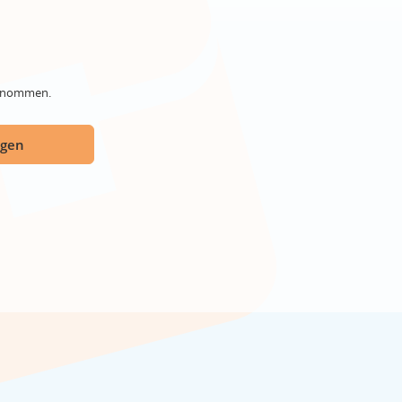
genommen.
ügen