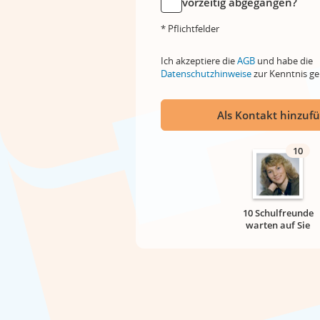
vorzeitig abgegangen?
* Pflichtfelder
Ich akzeptiere die
AGB
und habe die
Datenschutzhinweise
zur Kenntnis 
Als Kontakt hinzuf
10
10 Schulfreunde
warten auf Sie