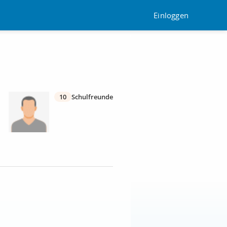
Einloggen
10
Schulfreunde