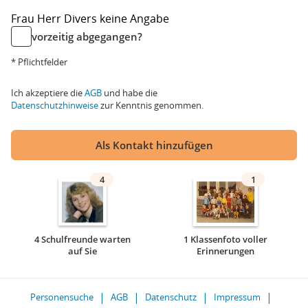
Frau
Herr
Divers
keine Angabe
vorzeitig abgegangen?
* Pflichtfelder
Ich akzeptiere die
AGB
und habe die
Datenschutzhinweise
zur Kenntnis genommen.
Als Kontakt hinzufügen
4
1
4 Schulfreunde warten
1 Klassenfoto voller
auf Sie
Erinnerungen
Personensuche
AGB
Datenschutz
Impressum