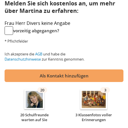
Melden Sie sich kostenlos an, um mehr
über Martina zu erfahren:
Frau
Herr
Divers
keine Angabe
vorzeitig abgegangen?
* Pflichtfelder
Ich akzeptiere die
AGB
und habe die
Datenschutzhinweise
zur Kenntnis genommen.
Als Kontakt hinzufügen
20
3
20 Schulfreunde
3 Klassenfotos voller
warten auf Sie
Erinnerungen