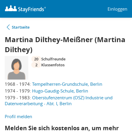
Einloggen
Startseite
Martina Dilthey-Meißner (Martina
Dilthey)
20
Schulfreunde
2
Klassenfotos
1968 - 1974:
Tempelherren-Grundschule, Berlin
1974 - 1979:
Hugo-Gaudig-Schule, Berlin
1979 - 1983:
Oberstufenzentrum (OSZ) Industrie und
Datenverarbeitung - Abt. I, Berlin
Profil melden
Melden Sie sich kostenlos an, um mehr