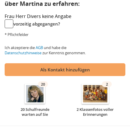
über Martina zu erfahren:
Frau
Herr
Divers
keine Angabe
vorzeitig abgegangen?
* Pflichtfelder
Ich akzeptiere die
AGB
und habe die
Datenschutzhinweise
zur Kenntnis genommen.
Als Kontakt hinzufügen
20
2
20 Schulfreunde
2 Klassenfotos voller
warten auf Sie
Erinnerungen