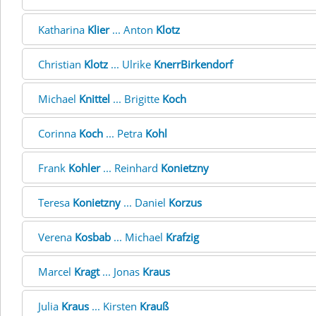
Katharina
Klier
... Anton
Klotz
Christian
Klotz
... Ulrike
KnerrBirkendorf
Michael
Knittel
... Brigitte
Koch
Corinna
Koch
... Petra
Kohl
Frank
Kohler
... Reinhard
Konietzny
Teresa
Konietzny
... Daniel
Korzus
Verena
Kosbab
... Michael
Krafzig
Marcel
Kragt
... Jonas
Kraus
Julia
Kraus
... Kirsten
Krauß