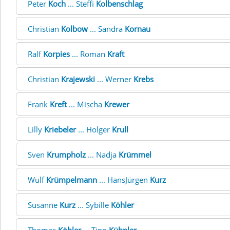
Peter
Koch
... Steffi
Kolbenschlag
Christian
Kolbow
... Sandra
Kornau
Ralf
Korpies
... Roman
Kraft
Christian
Krajewski
... Werner
Krebs
Frank
Kreft
... Mischa
Krewer
Lilly
Kriebeler
... Holger
Krull
Sven
Krumpholz
... Nadja
Krümmel
Wulf
Krümpelmann
... HansJürgen
Kurz
Susanne
Kurz
... Sybille
Köhler