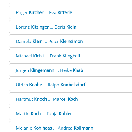
Roger
Kircher
... Eva
Kitterle
Lorenz
Kitzinger
... Boris
Klein
Daniela
Klein
... Peter
Kleinsimon
Michael
Kleist
... Frank
Klingbeil
Jürgen
Klingemann
... Heike
Knab
Ulrich
Knabe
... Ralph
Knobelsdorf
Hartmut
Knoch
... Marcel
Koch
Martin
Koch
... Tanja
Kohler
Melanie
Kohlhaas
... Andrea
Kollmann