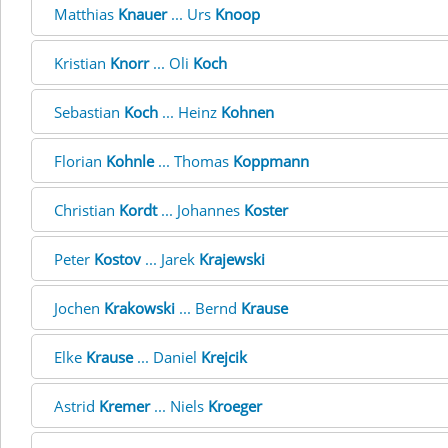
Matthias
Knauer
... Urs
Knoop
Kristian
Knorr
... Oli
Koch
Sebastian
Koch
... Heinz
Kohnen
Florian
Kohnle
... Thomas
Koppmann
Christian
Kordt
... Johannes
Koster
Peter
Kostov
... Jarek
Krajewski
Jochen
Krakowski
... Bernd
Krause
Elke
Krause
... Daniel
Krejcik
Astrid
Kremer
... Niels
Kroeger