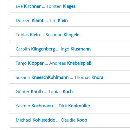
Eve
Kirchner
... Torsten
Klages
Doreen
Klamt
... Tim
Klein
Tobias
Klein
... Susanne
Klingele
Carolin
Klingenberg
... Ingo
Klusmann
Tanjo
Klöpper
... Andreas
Knebelspieß
Susann
KneeschKuhlmann
... Thomas
Knura
Günter
Knuth
... Tobias
Koch
Yasmin
Kochmann
... Dirk
Kohlmüller
Michael
Kohlstedde
... Claudia
Koop