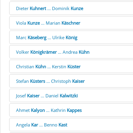
Dieter
Kuhnert
... Dominik
Kunze
Viola
Kunze
... Marian
Käschner
Marc
Käseberg
... Ulrike
König
Volker
Königkrämer
... Andrea
Kühn
Christian
Kühn
... Kerstin
Küster
Stefan
Küsters
... Christoph
Kaiser
Josef
Kaiser
... Daniel
Kalwitzki
Ahmet
Kalyon
... Kathrin
Kappes
Angela
Kar
... Benno
Kast