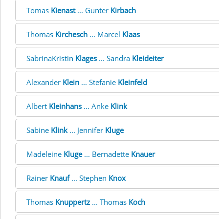
Tomas
Kienast
... Gunter
Kirbach
Thomas
Kirchesch
... Marcel
Klaas
SabrinaKristin
Klages
... Sandra
Kleideiter
Alexander
Klein
... Stefanie
Kleinfeld
Albert
Kleinhans
... Anke
Klink
Sabine
Klink
... Jennifer
Kluge
Madeleine
Kluge
... Bernadette
Knauer
Rainer
Knauf
... Stephen
Knox
Thomas
Knuppertz
... Thomas
Koch