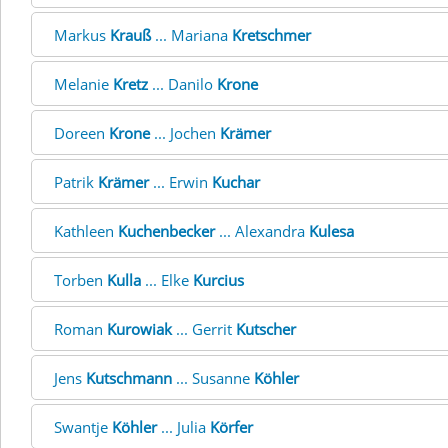
Markus
Krauß
... Mariana
Kretschmer
Melanie
Kretz
... Danilo
Krone
Doreen
Krone
... Jochen
Krämer
Patrik
Krämer
... Erwin
Kuchar
Kathleen
Kuchenbecker
... Alexandra
Kulesa
Torben
Kulla
... Elke
Kurcius
Roman
Kurowiak
... Gerrit
Kutscher
Jens
Kutschmann
... Susanne
Köhler
Swantje
Köhler
... Julia
Körfer