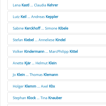
Lena
Kastl
... Claudia
Kehrer
Lutz
Keil
... Andreas
Keppler
Sabine
Kerckhoff
... Simone
Kibele
Stefan
Kiebel
... Anneliese
Kindel
Volker
Kindermann
... MarcPhilipp
Kittel
Anette
Kjär
... Helmut
Klein
Jo
Klein
... Thomas
Klemann
Holger
Klemm
... Axel
Klix
Stephan
Klock
... Tina
Knauber