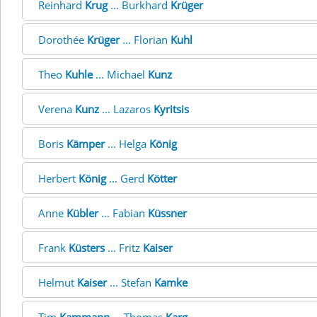
Reinhard
Krug
... Burkhard
Krüger
Dorothée
Krüger
... Florian
Kuhl
Theo
Kuhle
... Michael
Kunz
Verena
Kunz
... Lazaros
Kyritsis
Boris
Kämper
... Helga
König
Herbert
König
... Gerd
Kötter
Anne
Kübler
... Fabian
Küssner
Frank
Küsters
... Fritz
Kaiser
Helmut
Kaiser
... Stefan
Kamke