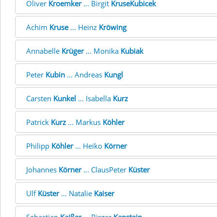
Oliver
Kroemker
... Birgit
KruseKubicek
Achim
Kruse
... Heinz
Kröwing
Annabelle
Krüger
... Monika
Kubiak
Peter
Kubin
... Andreas
Kungl
Carsten
Kunkel
... Isabella
Kurz
Patrick
Kurz
... Markus
Köhler
Philipp
Köhler
... Heiko
Körner
Johannes
Körner
... ClausPeter
Küster
Ulf
Küster
... Natalie
Kaiser