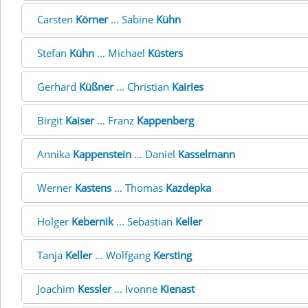
Carsten
Körner
... Sabine
Kühn
Stefan
Kühn
... Michael
Küsters
Gerhard
Küßner
... Christian
Kairies
Birgit
Kaiser
... Franz
Kappenberg
Annika
Kappenstein
... Daniel
Kasselmann
Werner
Kastens
... Thomas
Kazdepka
Holger
Kebernik
... Sebastian
Keller
Tanja
Keller
... Wolfgang
Kersting
Joachim
Kessler
... Ivonne
Kienast