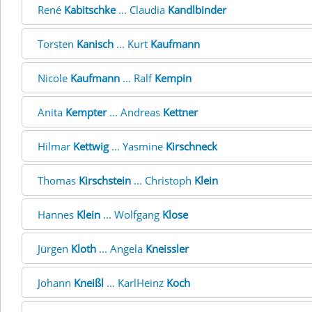
René
Kabitschke
... Claudia
Kandlbinder
Torsten
Kanisch
... Kurt
Kaufmann
Nicole
Kaufmann
... Ralf
Kempin
Anita
Kempter
... Andreas
Kettner
Hilmar
Kettwig
... Yasmine
Kirschneck
Thomas
Kirschstein
... Christoph
Klein
Hannes
Klein
... Wolfgang
Klose
Jürgen
Kloth
... Angela
Kneissler
Johann
Kneißl
... KarlHeinz
Koch