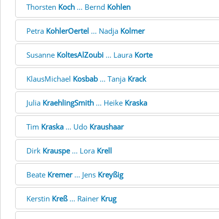
Thorsten
Koch
... Bernd
Kohlen
Petra
KohlerOertel
... Nadja
Kolmer
Susanne
KoltesAlZoubi
... Laura
Korte
KlausMichael
Kosbab
... Tanja
Krack
Julia
KraehlingSmith
... Heike
Kraska
Tim
Kraska
... Udo
Kraushaar
Dirk
Krauspe
... Lora
Krell
Beate
Kremer
... Jens
Kreyßig
Kerstin
Kreß
... Rainer
Krug