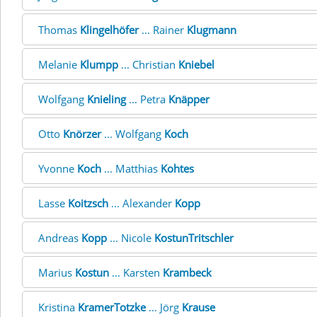
Thomas
Klingelhöfer
... Rainer
Klugmann
Melanie
Klumpp
... Christian
Kniebel
Wolfgang
Knieling
... Petra
Knäpper
Otto
Knörzer
... Wolfgang
Koch
Yvonne
Koch
... Matthias
Kohtes
Lasse
Koitzsch
... Alexander
Kopp
Andreas
Kopp
... Nicole
KostunTritschler
Marius
Kostun
... Karsten
Krambeck
Kristina
KramerTotzke
... Jörg
Krause