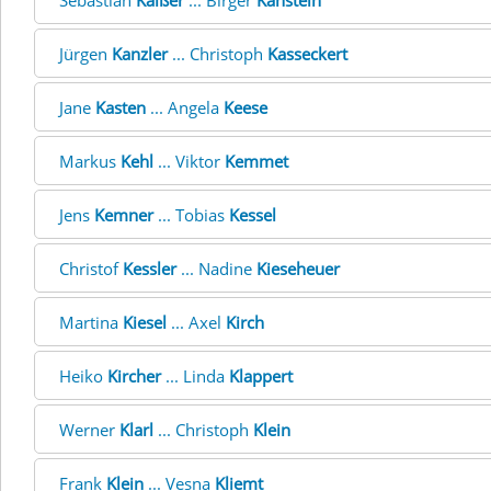
Sebastian
Kaißer
... Birger
Kanstein
Jürgen
Kanzler
... Christoph
Kasseckert
Jane
Kasten
... Angela
Keese
Markus
Kehl
... Viktor
Kemmet
Jens
Kemner
... Tobias
Kessel
Christof
Kessler
... Nadine
Kieseheuer
Martina
Kiesel
... Axel
Kirch
Heiko
Kircher
... Linda
Klappert
Werner
Klarl
... Christoph
Klein
Frank
Klein
... Vesna
Kliemt