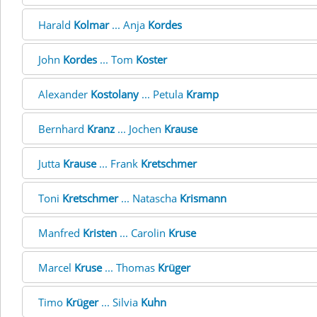
Harald
Kolmar
... Anja
Kordes
John
Kordes
... Tom
Koster
Alexander
Kostolany
... Petula
Kramp
Bernhard
Kranz
... Jochen
Krause
Jutta
Krause
... Frank
Kretschmer
Toni
Kretschmer
... Natascha
Krismann
Manfred
Kristen
... Carolin
Kruse
Marcel
Kruse
... Thomas
Krüger
Timo
Krüger
... Silvia
Kuhn