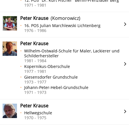
12. POS "Dr. Kurt Fischer" Berlin-Prenzlauer Berg
1971 - 1981
Peter Krause
(Komorowicz)
16. POS Julian Marchlewski Lichtenberg
1976 - 1986
Peter Krause
Wilhelm-Ostwald-Schule für Maler, Lackierer und
Schilderhersteller
1981 - 1984
Kopernikus-Oberschule
1977 - 1981
Giesensdorfer Grundschule
1973 - 1977
Johann-Peter-Hebel-Grundschule
1971 - 1973
Peter Krause
Hellwegschule
1970 - 1975