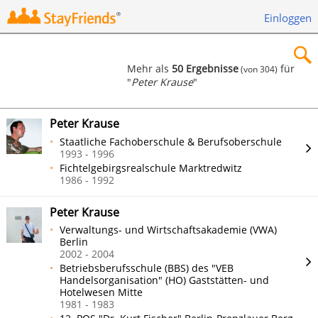
Einloggen
Mehr als
50 Ergebnisse
für
(von 304)
"
Peter Krause
"
×
Peter Krause
Staatliche Fachoberschule & Berufsoberschule
1993 - 1996
Fichtelgebirgsrealschule Marktredwitz
Suchen
1986 - 1992
Peter Krause
Verwaltungs- und Wirtschaftsakademie (VWA)
Berlin
2002 - 2004
Betriebsberufsschule (BBS) des "VEB
Handelsorganisation" (HO) Gaststätten- und
Hotelwesen Mitte
1981 - 1983