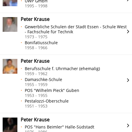
UWP GmbH
1995 - 1998
Peter Krause
Gewerbliche Schulen der Stadt Essen - Schule West
- Fachschule für Technik
1973 - 1975
Bonifatiusschule
1958 - 1966
Peter Krause
Berufsschule f. Uhrmacher (ehemalig)
1959 - 1962
Damaschke-Schule
1955 - 1959
POS "Wilhelm Pieck" Guben
1953 - 1955
Pestalozzi-Oberschule
1951 - 1953
Peter Krause
POS "Hans Beimler" Halle-Südstadt
1976 - 1986