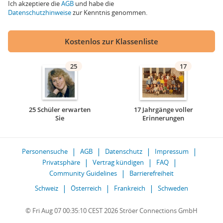
Ich akzeptiere die
AGB
und habe die
Datenschutzhinweise
zur Kenntnis genommen.
Kostenlos zur Klassenliste
25
17
25 Schüler erwarten
17 Jahrgänge voller
Sie
Erinnerungen
Personensuche
AGB
Datenschutz
Impressum
Privatsphäre
Vertrag kündigen
FAQ
Community Guidelines
Barrierefreiheit
Schweiz
Österreich
Frankreich
Schweden
© Fri Aug 07 00:35:10 CEST 2026 Ströer Connections GmbH