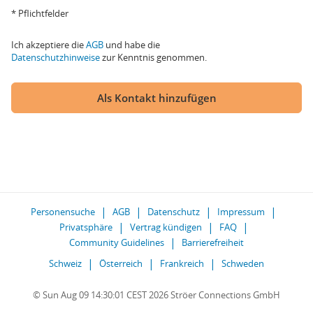
* Pflichtfelder
Ich akzeptiere die
AGB
und habe die
Datenschutzhinweise
zur Kenntnis genommen.
Als Kontakt hinzufügen
Personensuche
AGB
Datenschutz
Impressum
Privatsphäre
Vertrag kündigen
FAQ
Community Guidelines
Barrierefreiheit
Schweiz
Österreich
Frankreich
Schweden
© Sun Aug 09 14:30:01 CEST 2026 Ströer Connections GmbH