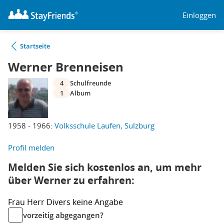
Einloggen
Startseite
Werner Brenneisen
4
Schulfreunde
1
Album
1958 - 1966:
Volksschule Laufen, Sulzburg
Profil melden
Melden Sie sich kostenlos an, um mehr
über Werner zu erfahren:
Frau
Herr
Divers
keine Angabe
vorzeitig abgegangen?