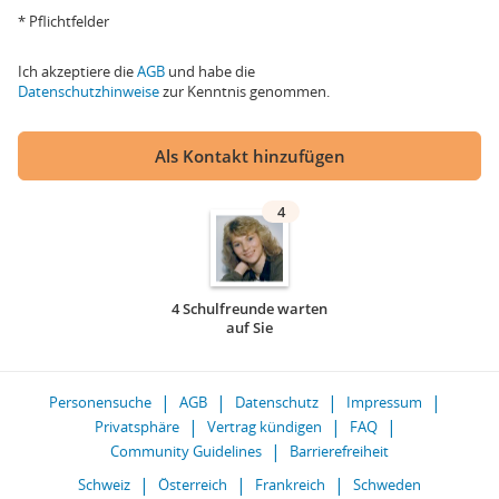
* Pflichtfelder
Ich akzeptiere die
AGB
und habe die
Datenschutzhinweise
zur Kenntnis genommen.
Als Kontakt hinzufügen
4
4 Schulfreunde warten
auf Sie
Personensuche
AGB
Datenschutz
Impressum
Privatsphäre
Vertrag kündigen
FAQ
Community Guidelines
Barrierefreiheit
Schweiz
Österreich
Frankreich
Schweden