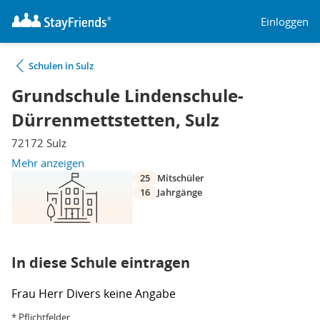
Einloggen
Schulen in Sulz
Grundschule Lindenschule-
Dürrenmettstetten, Sulz
72172 Sulz
Mehr anzeigen
25
Mitschüler
16
Jahrgänge
In diese Schule eintragen
Frau
Herr
Divers
keine Angabe
* Pflichtfelder