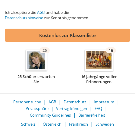
Ich akzeptiere die
AGB
und habe die
Datenschutzhinweise
zur Kenntnis genommen.
Kostenlos zur Klassenliste
25
16
25 Schüler erwarten
16 Jahrgänge voller
Sie
Erinnerungen
Personensuche
AGB
Datenschutz
Impressum
Privatsphäre
Vertrag kündigen
FAQ
Community Guidelines
Barrierefreiheit
Schweiz
Österreich
Frankreich
Schweden