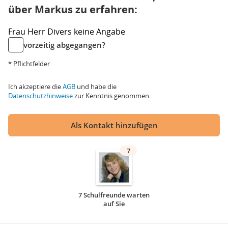
über Markus zu erfahren:
Frau
Herr
Divers
keine Angabe
vorzeitig abgegangen?
* Pflichtfelder
Ich akzeptiere die
AGB
und habe die
Datenschutzhinweise
zur Kenntnis genommen.
Als Kontakt hinzufügen
7
7 Schulfreunde warten
auf Sie