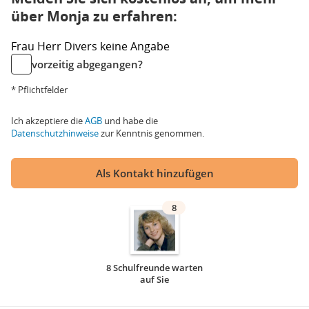
über Monja zu erfahren:
Frau
Herr
Divers
keine Angabe
vorzeitig abgegangen?
* Pflichtfelder
Ich akzeptiere die
AGB
und habe die
Datenschutzhinweise
zur Kenntnis genommen.
Als Kontakt hinzufügen
8
8 Schulfreunde warten
auf Sie