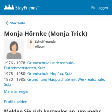
Einloggen
Startseite
Monja Hörnke (Monja Trick)
8
Schulfreunde
1
Album
1976 - 1978:
Grundschule Lindenschule-
Dürrenmettstetten, Sulz
1978 - 1980:
Grundschule Hopfau, Sulz
1980 - 1985:
Grund- und Hauptschule mit Werkrealschule,
Sulz
Mehr anzeigen
Profil melden
Melden Sie sich kostenlos an, um mehr