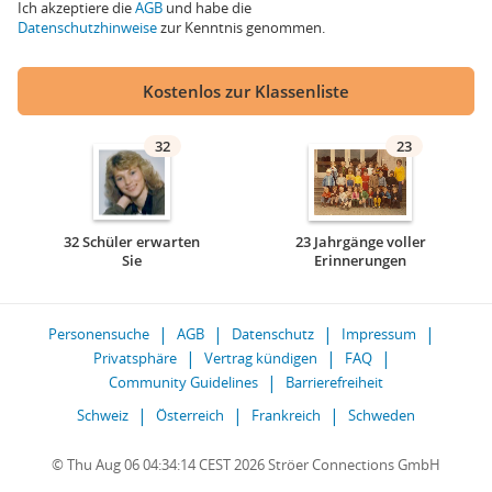
Ich akzeptiere die
AGB
und habe die
Datenschutzhinweise
zur Kenntnis genommen.
Kostenlos zur Klassenliste
32
23
32 Schüler erwarten
23 Jahrgänge voller
Sie
Erinnerungen
Personensuche
AGB
Datenschutz
Impressum
Privatsphäre
Vertrag kündigen
FAQ
Community Guidelines
Barrierefreiheit
Schweiz
Österreich
Frankreich
Schweden
© Thu Aug 06 04:34:14 CEST 2026 Ströer Connections GmbH