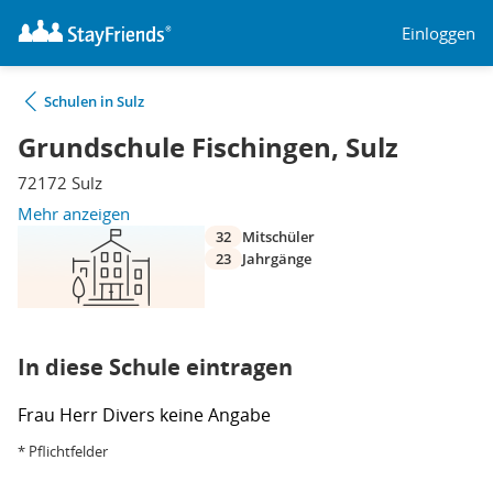
Einloggen
Schulen in Sulz
Grundschule Fischingen, Sulz
72172 Sulz
Mehr anzeigen
32
Mitschüler
23
Jahrgänge
In diese Schule eintragen
Frau
Herr
Divers
keine Angabe
* Pflichtfelder