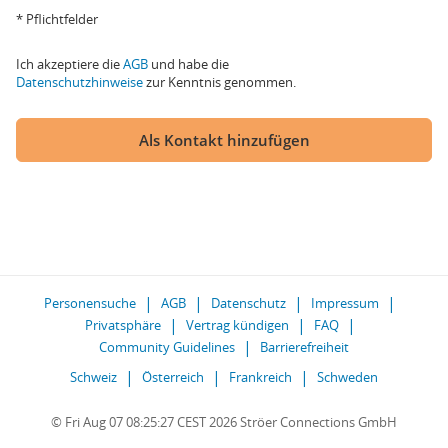
* Pflichtfelder
Ich akzeptiere die
AGB
und habe die
Datenschutzhinweise
zur Kenntnis genommen.
Als Kontakt hinzufügen
Personensuche
AGB
Datenschutz
Impressum
Privatsphäre
Vertrag kündigen
FAQ
Community Guidelines
Barrierefreiheit
Schweiz
Österreich
Frankreich
Schweden
© Fri Aug 07 08:25:27 CEST 2026 Ströer Connections GmbH