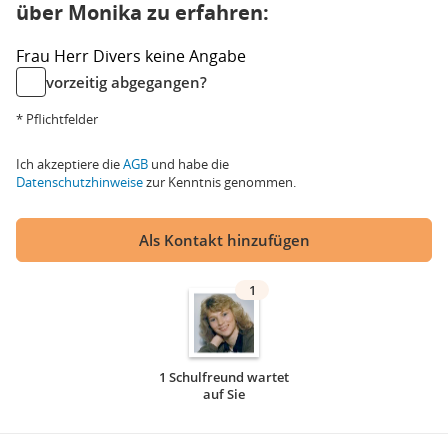
über Monika zu erfahren:
Frau
Herr
Divers
keine Angabe
vorzeitig abgegangen?
* Pflichtfelder
Ich akzeptiere die
AGB
und habe die
Datenschutzhinweise
zur Kenntnis genommen.
Als Kontakt hinzufügen
1
1 Schulfreund wartet
auf Sie