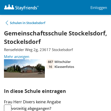
Einloggen
Schulen in Stockelsdorf
Gemeinschaftsschule Stockelsdorf,
Stockelsdorf
Rensefelder Weg 2g, 23617 Stockelsdorf
Mehr anzeigen
887
Mitschüler
16
Klassenfotos
In diese Schule eintragen
Frau
Herr
Divers
keine Angabe
vorzeitig abgegangen?