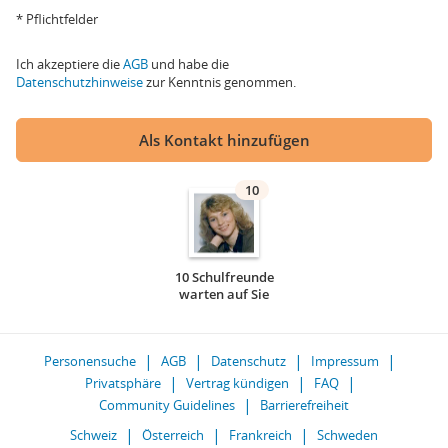
* Pflichtfelder
Ich akzeptiere die
AGB
und habe die
Datenschutzhinweise
zur Kenntnis genommen.
Als Kontakt hinzufügen
10
10 Schulfreunde
warten auf Sie
Personensuche
AGB
Datenschutz
Impressum
Privatsphäre
Vertrag kündigen
FAQ
Community Guidelines
Barrierefreiheit
Schweiz
Österreich
Frankreich
Schweden