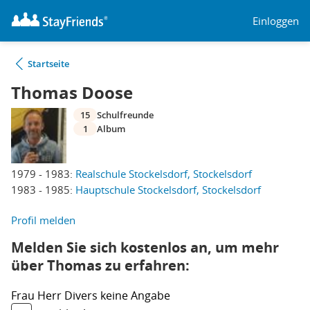
Einloggen
Startseite
Thomas Doose
15
Schulfreunde
1
Album
1979 - 1983:
Realschule Stockelsdorf, Stockelsdorf
1983 - 1985:
Hauptschule Stockelsdorf, Stockelsdorf
Profil melden
Melden Sie sich kostenlos an, um mehr
über Thomas zu erfahren:
Frau
Herr
Divers
keine Angabe