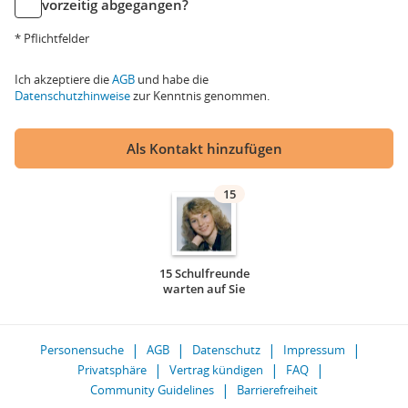
vorzeitig abgegangen?
* Pflichtfelder
Ich akzeptiere die
AGB
und habe die
Datenschutzhinweise
zur Kenntnis genommen.
Als Kontakt hinzufügen
15
15 Schulfreunde
warten auf Sie
Personensuche
AGB
Datenschutz
Impressum
Privatsphäre
Vertrag kündigen
FAQ
Community Guidelines
Barrierefreiheit