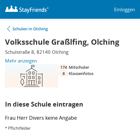
Einloggen
Schulen in Olching
Volksschule Graßlfing, Olching
Schulstraße 8, 82140 Olching
Mehr anzeigen
174
Mitschüler
8
Klassenfotos
In diese Schule eintragen
Frau
Herr
Divers
keine Angabe
* Pflichtfelder