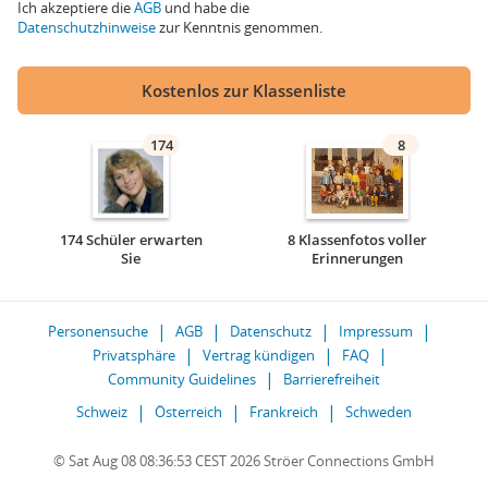
Ich akzeptiere die
AGB
und habe die
Datenschutzhinweise
zur Kenntnis genommen.
Kostenlos zur Klassenliste
174
8
174 Schüler erwarten
8 Klassenfotos voller
Sie
Erinnerungen
Personensuche
AGB
Datenschutz
Impressum
Privatsphäre
Vertrag kündigen
FAQ
Community Guidelines
Barrierefreiheit
Schweiz
Österreich
Frankreich
Schweden
© Sat Aug 08 08:36:53 CEST 2026 Ströer Connections GmbH