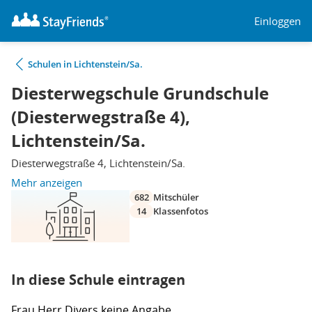
Einloggen
Schulen in Lichtenstein/Sa.
Diesterwegschule Grundschule
(Diesterwegstraße 4),
Lichtenstein/Sa.
Diesterwegstraße 4, Lichtenstein/Sa.
Mehr anzeigen
682
Mitschüler
14
Klassenfotos
In diese Schule eintragen
Frau
Herr
Divers
keine Angabe