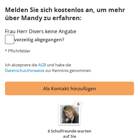
Melden Sie sich kostenlos an, um mehr
über Mandy zu erfahren:
Frau
Herr
Divers
keine Angabe
vorzeitig abgegangen?
* Pflichtfelder
Ich akzeptiere die
AGB
und habe die
Datenschutzhinweise
zur Kenntnis genommen.
Als Kontakt hinzufügen
6
6 Schulfreunde warten
auf Sie