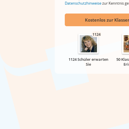
Datenschutzhinweise
zur Kenntnis 
Kostenlos zur Klassen
1124
1124 Schüler erwarten
50 Klas
Sie
Er