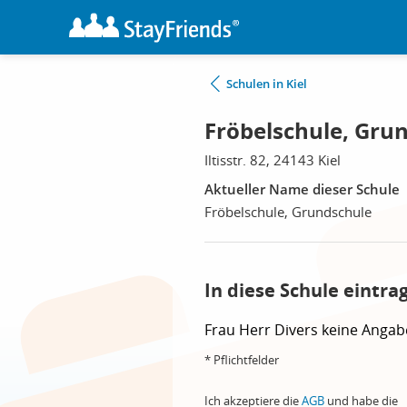
Schulen in Kiel
Fröbelschule, Grun
Iltisstr. 82, 24143 Kiel
Aktueller Name dieser Schule
Fröbelschule, Grundschule
In diese Schule eintra
Frau
Herr
Divers
keine Angab
* Pflichtfelder
Ich akzeptiere die
AGB
und habe die