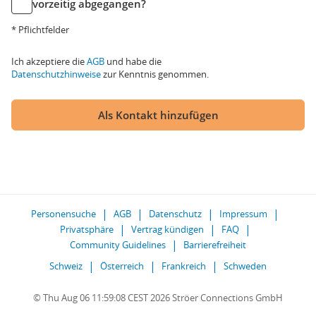
vorzeitig abgegangen?
* Pflichtfelder
Ich akzeptiere die
AGB
und habe die
Datenschutzhinweise
zur Kenntnis genommen.
Als Kontakt hinzufügen
Personensuche
AGB
Datenschutz
Impressum
Privatsphäre
Vertrag kündigen
FAQ
Community Guidelines
Barrierefreiheit
Schweiz
Österreich
Frankreich
Schweden
© Thu Aug 06 11:59:08 CEST 2026 Ströer Connections GmbH