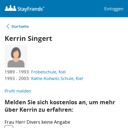
Einloggen
Startseite
Kerrin Singert
1989 - 1993:
Fröbelschule, Kiel
1993 - 2003:
Käthe-Kollwitz-Schule, Kiel
Profil melden
Melden Sie sich kostenlos an, um mehr
über Kerrin zu erfahren:
Frau
Herr
Divers
keine Angabe