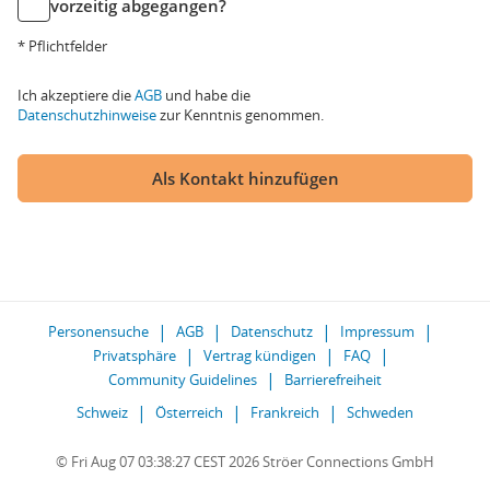
vorzeitig abgegangen?
* Pflichtfelder
Ich akzeptiere die
AGB
und habe die
Datenschutzhinweise
zur Kenntnis genommen.
Als Kontakt hinzufügen
Personensuche
AGB
Datenschutz
Impressum
Privatsphäre
Vertrag kündigen
FAQ
Community Guidelines
Barrierefreiheit
Schweiz
Österreich
Frankreich
Schweden
© Fri Aug 07 03:38:27 CEST 2026 Ströer Connections GmbH