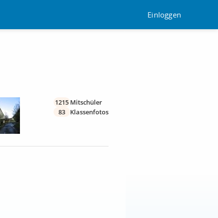
Einloggen
1215
Mitschüler
83
Klassenfotos