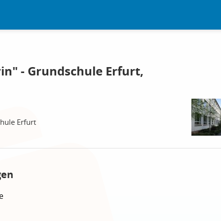
in" - Grundschule Erfurt,
hule Erfurt
gen
e