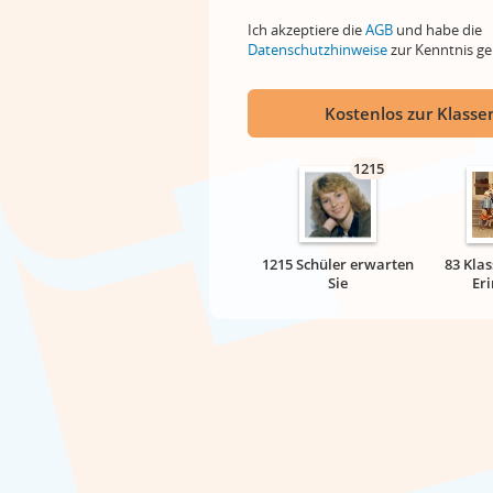
Ich akzeptiere die
AGB
und habe die
Datenschutzhinweise
zur Kenntnis 
Kostenlos zur Klassen
1215
1215 Schüler erwarten
83 Klas
Sie
Er